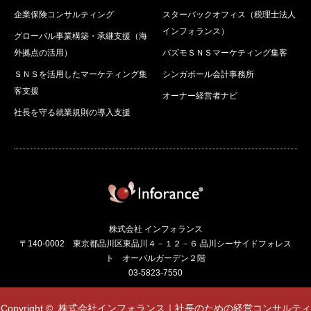
企業保険コンサルティング
スターバックオフィス（税理士法人
インフォランス）
グローバル事業構築・承継支援（海
外拠点の活用）
バズモＳＮＳマーケティング集客
ＳＮＳを活用したマーケティング集
シンガポール会計事務所
客支援
オーナー経営者ナビ
社長を守る就業規則の導入支援
株式会社 インフォランス
〒140-0002 東京都品川区東品川４－１２－６ 品川シーサイドフォレス
ト オーバルガーデン２階
03-5823-7550
Copyright ©
株式会社インフォランス｜社長のための経営コンサルティ