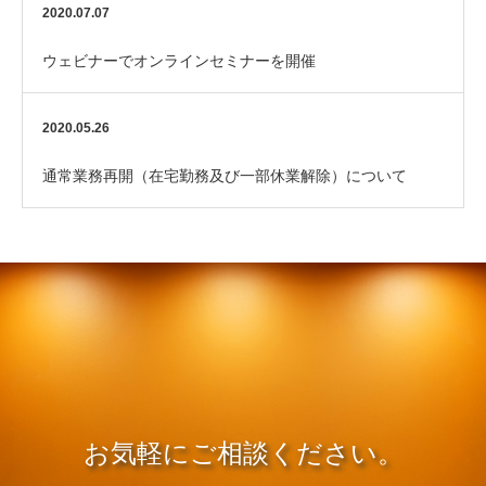
集されました
2020.07.07
ウェビナーでオンラインセミナーを開催
2020.05.26
通常業務再開（在宅勤務及び一部休業解除）について
お気軽にご相談ください。